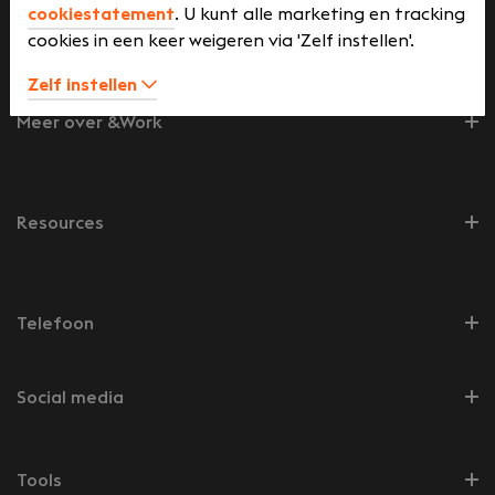
cookiestatement
. U kunt alle marketing en tracking
Werkgevers
cookies in een keer weigeren via 'Zelf instellen'.
Zelf instellen
Meer over &Work
Resources
Telefoon
Social media
Tools