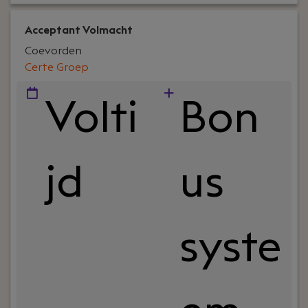
schriftelijk uitstekend.
Acceptant Volmacht
Coevorden
Certe Groep
Volti
Bon
jd
us
syste