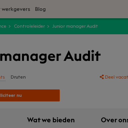
 werkgevers
Blog
nce
Controleleider
Junior manager Audit
 manager Audit
nts
Druten
Deel vacat
liciteer nu
Wat we bieden
Over on