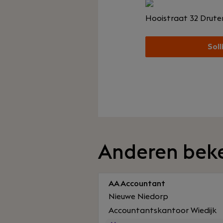
Hooistraat 32
Drute
Soll
Anderen bek
AA Accountant
Nieuwe Niedorp
Accountantskantoor Wiedijk