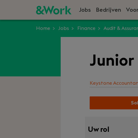
Jobs
Bedrijven
Voor
Home
Jobs
Finance
Audit & Assura
Junior
Keystone Accounta
Sol
Uw rol