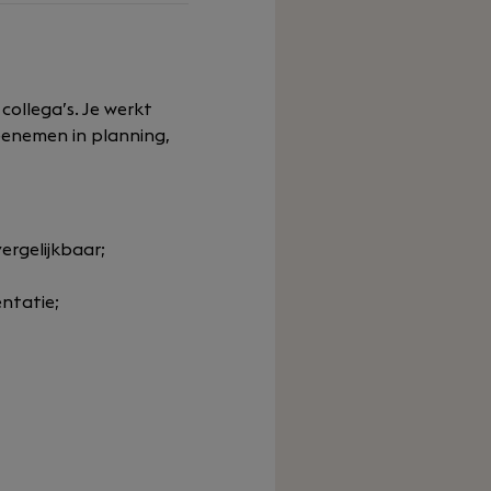
collega’s. Je werkt
eenemen in planning,
ergelijkbaar;
ntatie;