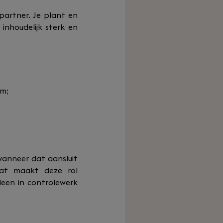
 partner. Je plant en
inhoudelijk sterk en
am;
wanneer dat aansluit
Dat maakt deze rol
leen in controlewerk