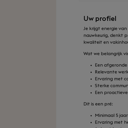
Uw profiel
Je krijgt energie va
nauwkeurig, denkt p
kwaliteit en vakinho
Wat we belangrijk v
Een afgeronde 
Relevante werk
Ervaring met c
Sterke communi
Een proactieve
Dit is een pré:
Minimaal 5 jaar
Ervaring met h