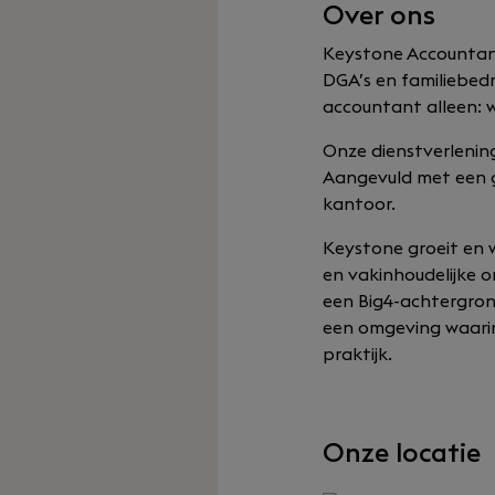
Over ons
Keystone Accountant
DGA’s en familiebedr
accountant alleen: 
Onze dienstverlenin
Aangevuld met een g
kantoor.
Keystone groeit en w
en vakinhoudelijke 
een Big4-achtergron
een omgeving waarin 
praktijk.
Onze locatie