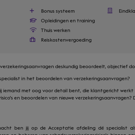
Bonus systeem
Eindkl
Opleidingen en training
Thuis werken
Reiskostenvergoeding
 verzekeringsaanvragen deskundig beoordeelt, objectief doc
 specialist in het beoordelen van verzekeringsaanvragen?
jij iemand met oog voor detail bent, die klantgericht werkt 
risico's en beoordelen van nieuwe verzekeringsaanvragen? D
acht ben jij op de Acceptatie afdeling dé specialist 