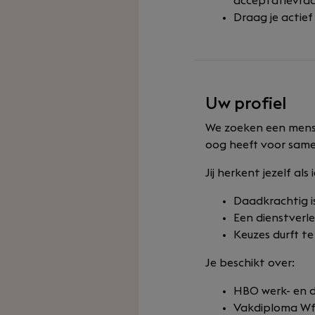
acceptatievra
Draag je actief
Uw profiel
We zoeken een mensge
oog heeft voor same
Jij herkent jezelf als
Daadkrachtig i
Een dienstverl
Keuzes durft t
Je beschikt over:
HBO werk- en 
Vakdiploma Wft-