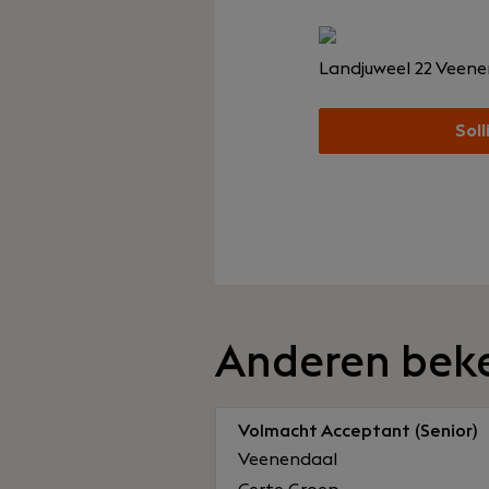
Landjuweel 22
Veene
Soll
Anderen bek
Volmacht Acceptant (Senior)
Veenendaal