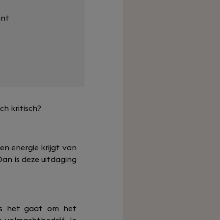
ant
h kritisch?
en energie krijgt van
an is deze uitdaging
als het gaat om het