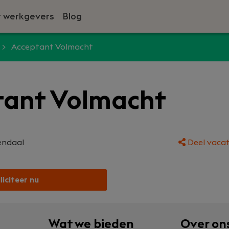
 werkgevers
Blog
Acceptant Volmacht
tant Volmacht
endaal
Deel vacat
liciteer nu
Wat we bieden
Over on