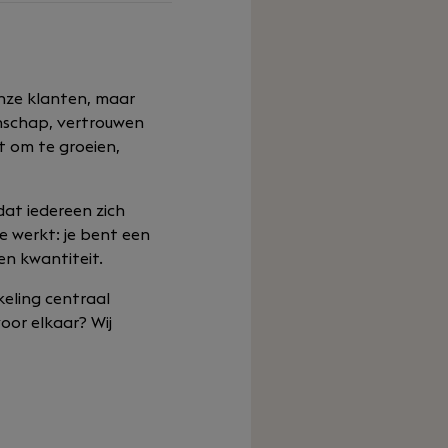
onze klanten, maar
anschap, vertrouwen
gt om te groeien,
dat iedereen zich
e werkt: je bent een
en kwantiteit.
keling centraal
oor elkaar? Wij