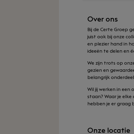
Over ons
Bij de Certe Groep g
juist ook bij onze 
en plezier hand in h
ideeën te delen en é
We zijn trots op onz
gezien en gewaardeer
belangrijk onderdee
Wil jij werken in ee
staan? Waar je elke 
hebben je er graag bi
Onze locatie