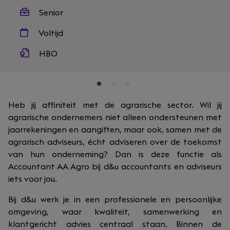
Senior
Voltijd
HBO
Heb jij affiniteit met de agrarische sector. Wil jij
agrarische ondernemers niet alleen ondersteunen met
jaarrekeningen en aangiften, maar ook, samen met de
agrarisch adviseurs, écht adviseren over de toekomst
van hun onderneming? Dan is deze functie als
Accountant AA Agro bij d&u accountants en adviseurs
iets voor jou.
Bij d&u werk je in een professionele en persoonlijke
omgeving, waar kwaliteit, samenwerking en
klantgericht advies centraal staan. Binnen de