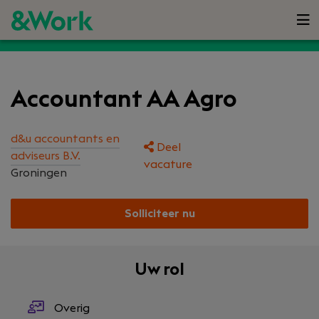
Accountant AA Agro
d&u accountants en
Deel
adviseurs B.V.
vacature
Groningen
Solliciteer nu
Uw rol
Overig