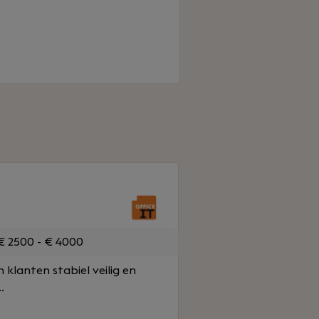
 2500 - € 4000
n klanten stabiel veilig en
.