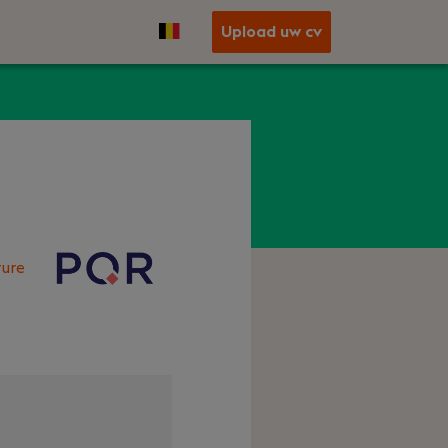
Upload uw cv
ure