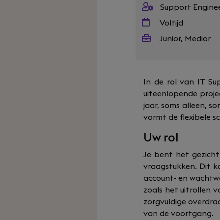
Support Engine
Voltijd
Junior, Medior
In de rol van IT Su
uiteenlopende proj
jaar, soms alleen, 
vormt de flexibele s
Uw rol
Je bent het gezicht
vraagstukken. Dit k
account- en wachtwoo
zoals het uitrollen
zorgvuldige overdra
van de voortgang.