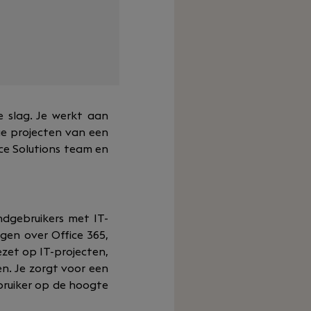
e slag. Je werkt aan
e projecten van een
ce Solutions team en
ndgebruikers met IT-
gen over Office 365,
ezet op IT-projecten,
n. Je zorgt voor een
bruiker op de hoogte