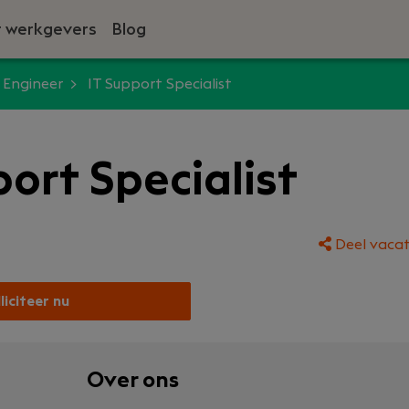
 werkgevers
Blog
 Engineer
IT Support Specialist
port Specialist
Deel vacat
liciteer nu
Over ons