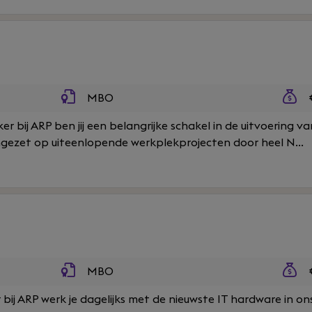
MBO
€
r bij ARP ben jij een belangrijke schakel in de uitvoering va
ingezet op uiteenlopende werkplekprojecten door heel N...
MBO
€
 bij ARP werk je dagelijks met de nieuwste IT hardware in on