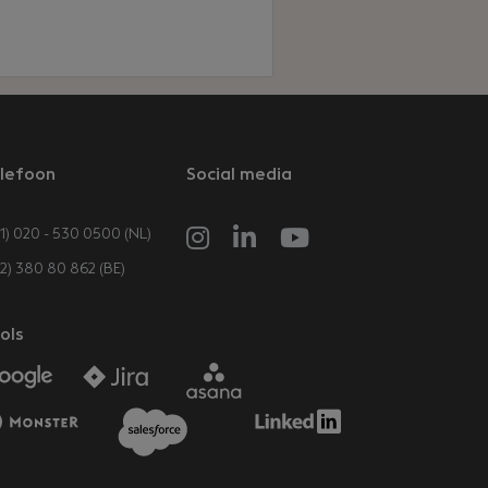
lefoon
Social media
1) 020 - 530 0500 (NL)
32) 380 80 862 (BE)
ols