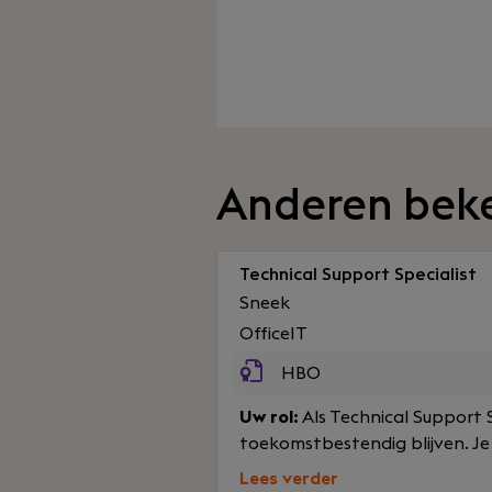
Anderen bek
Technical Support Specialist
Sneek
OfficeIT
HBO
Uw rol:
Als Technical Support S
toekomstbestendig blijven. Je
Lees verder