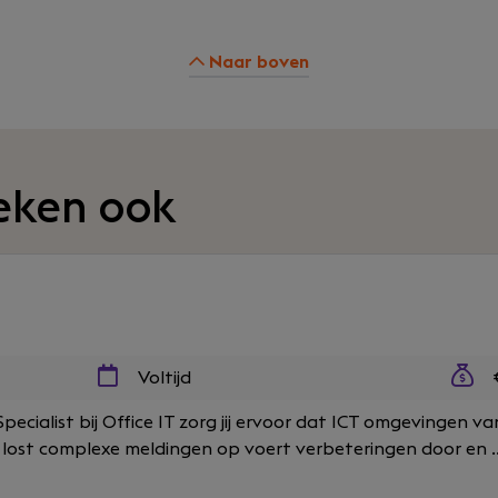
Naar boven
eken ook
Voltijd
€
pecialist bij Office IT zorg jij ervoor dat ICT omgevingen va
 lost complexe meldingen op voert verbeteringen door en ..