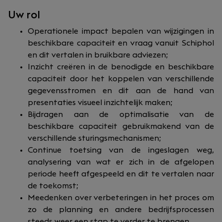
Uw rol
Operationele impact bepalen van wijzigingen in
beschikbare capaciteit en vraag vanuit Schiphol
en dit vertalen in bruikbare adviezen;
Inzicht creëren in de benodigde en beschikbare
capaciteit door het koppelen van verschillende
gegevensstromen en dit aan de hand van
presentaties visueel inzichtelijk maken;
Bijdragen aan de optimalisatie van de
beschikbare capaciteit gebruikmakend van de
verschillende sturingsmechanismen;
Continue toetsing van de ingeslagen weg,
analysering van wat er zich in de afgelopen
periode heeft afgespeeld en dit te vertalen naar
de toekomst;
Meedenken over verbeteringen in het proces om
zo de planning en andere bedrijfsprocessen
steeds weer een stap te verder te brengen.