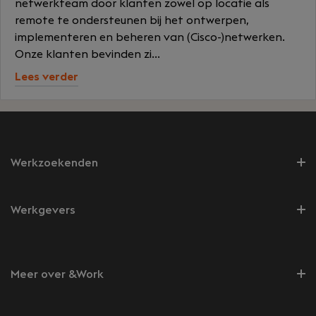
netwerkteam door klanten zowel op locatie als
remote te ondersteunen bij het ontwerpen,
implementeren en beheren van (Cisco-)netwerken.
Onze klanten bevinden zi...
Lees verder
Werkzoekenden
Werkgevers
Meer over &Work