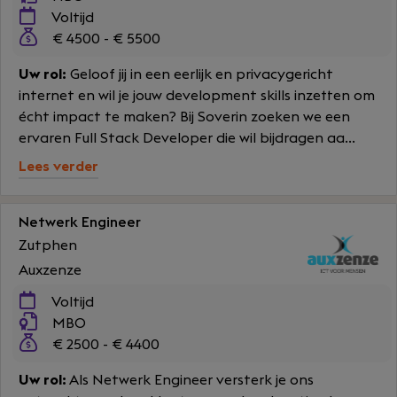
Voltijd
€ 4500 - € 5500
Uw rol:
Geloof jij in een eerlijk en privacygericht
internet en wil je jouw development skills inzetten om
écht impact te maken? Bij Soverin zoeken we een
ervaren Full Stack Developer die wil bijdragen aa...
Lees verder
Netwerk Engineer
Zutphen
Auxzenze
Voltijd
MBO
€ 2500 - € 4400
Uw rol:
Als Netwerk Engineer versterk je ons