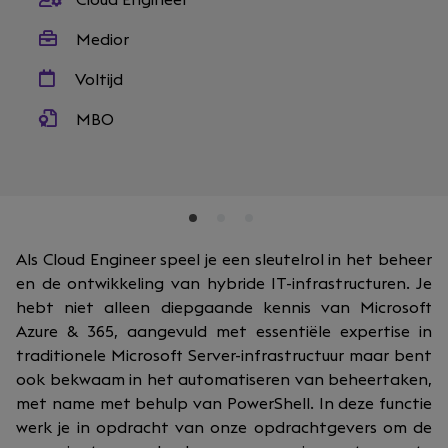
Cloud Engineer
Medior
Voltijd
MBO
Als Cloud Engineer speel je een sleutelrol in het beheer
en de ontwikkeling van hybride IT-infrastructuren. Je
hebt niet alleen diepgaande kennis van Microsoft
Azure & 365, aangevuld met essentiële expertise in
traditionele Microsoft Server-infrastructuur maar bent
ook bekwaam in het automatiseren van beheertaken,
met name met behulp van PowerShell. In deze functie
werk je in opdracht van onze opdrachtgevers om de