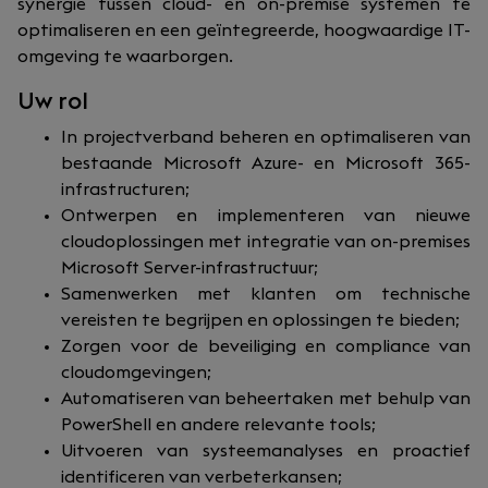
synergie tussen cloud- en on-premise systemen te
optimaliseren en een geïntegreerde, hoogwaardige IT-
omgeving te waarborgen.
Uw rol
In projectverband beheren en optimaliseren van
bestaande Microsoft Azure- en Microsoft 365-
infrastructuren;
Ontwerpen en implementeren van nieuwe
cloudoplossingen met integratie van on-premises
Microsoft Server-infrastructuur;
Samenwerken met klanten om technische
vereisten te begrijpen en oplossingen te bieden;
Zorgen voor de beveiliging en compliance van
cloudomgevingen;
Automatiseren van beheertaken met behulp van
PowerShell en andere relevante tools;
Uitvoeren van systeemanalyses en proactief
identificeren van verbeterkansen;