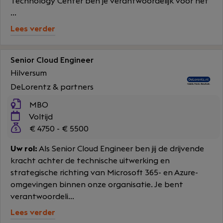
Technology Center ben je verantwoordelijk voor het
...
Lees verder
Senior Cloud Engineer
Hilversum
DeLorentz & partners
MBO
Voltijd
€ 4750 - € 5500
Uw rol:
Als Senior Cloud Engineer ben jij de drijvende
kracht achter de technische uitwerking en
strategische richting van Microsoft 365- en Azure-
omgevingen binnen onze organisatie. Je bent
verantwoordeli...
Lees verder