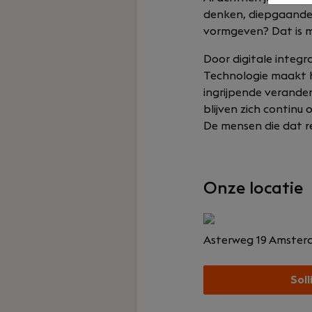
denken, diepgaande 
vormgeven? Dat is 
Door digitale integr
Technologie maakt h
ingrijpende verander
blijven zich continu 
De mensen die dat re
Onze locatie
Asterweg 19
Amster
Soll