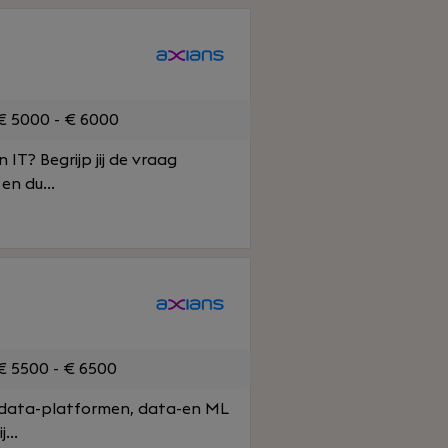
 5000 - € 6000
IT? Begrijp jij de vraag
n du...
 5500 - € 6500
d-data-platformen, data-en ML
...