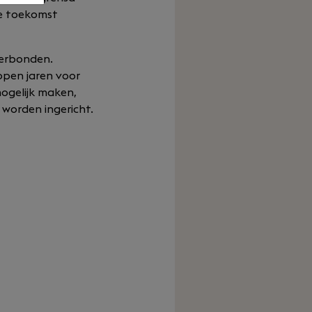
de toekomst
verbonden.
open jaren voor
mogelijk maken,
r worden ingericht.