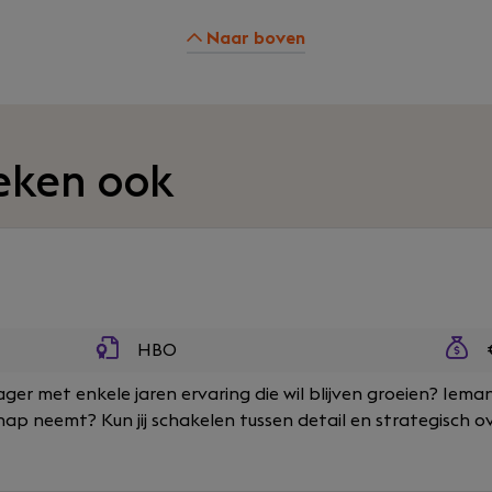
Naar boven
eken ook
HBO
€
ger met enkele jaren ervaring die wil blijven groeien? Ieman
p neemt? Kun jij schakelen tussen detail en strategisch ove