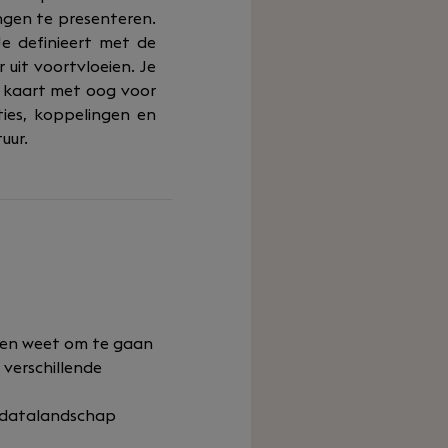
ngen te presenteren.
Je definieert met de
uit voortvloeien. Je
n kaart met oog voor
ties, koppelingen en
uur.
 en weet om te gaan
verschillende
t datalandschap