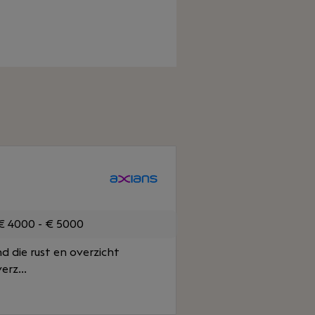
 4000 - € 5000
d die rust en overzicht
rz...