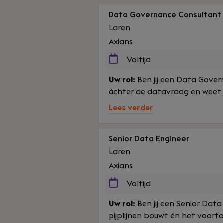
Data Governance Consultant
Laren
Axians
Voltijd
Uw rol:
Ben jij een Data Govern
áchter de datavraag en weet 
Lees verder
Senior Data Engineer
Laren
Axians
Voltijd
Uw rol:
Ben jij een Senior Da
pijplijnen bouwt én het voorto