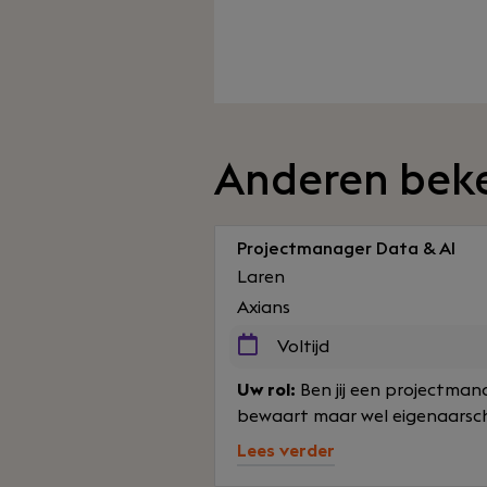
Anderen bek
Projectmanager Data & AI
Laren
Axians
Voltijd
Uw rol:
Ben jij een projectmana
bewaart maar wel eigenaarscha
Lees verder