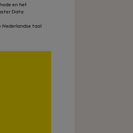
hode en het
aster Data
 Nederlandse taal