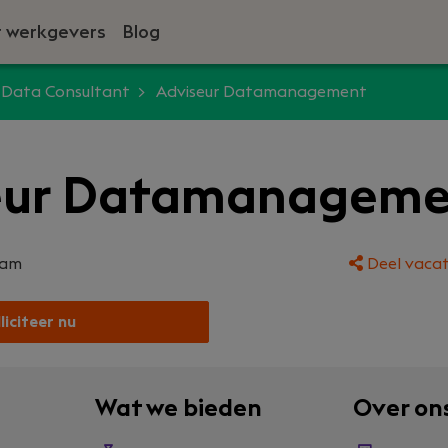
 werkgevers
Blog
Data Consultant
Adviseur Datamanagement
eur Datamanageme
dam
Deel vacat
liciteer nu
Wat we bieden
Over on