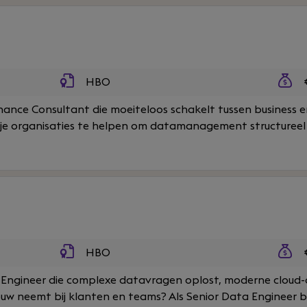
HBO
€
ance Consultant die moeiteloos schakelt tussen business en 
je organisaties te helpen om datamanagement structureel e
HBO
€
ta Engineer die complexe datavragen oplost, moderne clou
uw neemt bij klanten en teams? Als Senior Data Engineer bij