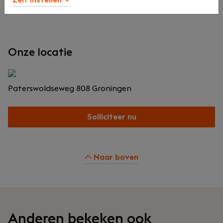
initiatief, kennisdeling en professionele groei.
Onze locatie
Paterswoldseweg 808
Groningen
Solliciteer nu
Naar boven
Anderen bekeken ook