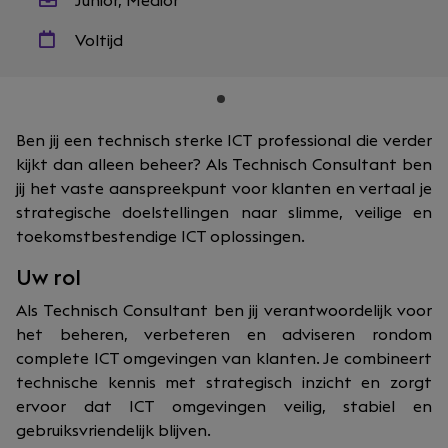
Junior, Medior
Voltijd
Ben jij een technisch sterke ICT professional die verder
kijkt dan alleen beheer? Als Technisch Consultant ben
jij het vaste aanspreekpunt voor klanten en vertaal je
strategische doelstellingen naar slimme, veilige en
toekomstbestendige ICT oplossingen.
Uw rol
Als Technisch Consultant ben jij verantwoordelijk voor
het beheren, verbeteren en adviseren rondom
complete ICT omgevingen van klanten. Je combineert
technische kennis met strategisch inzicht en zorgt
ervoor dat ICT omgevingen veilig, stabiel en
gebruiksvriendelijk blijven.