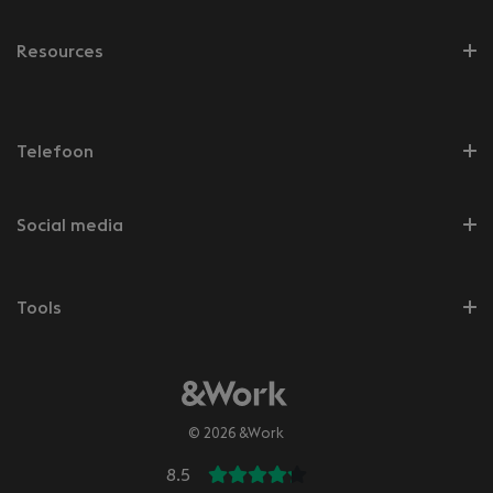
Resources
Telefoon
Social media
Tools
© 2026 &Work
8.5