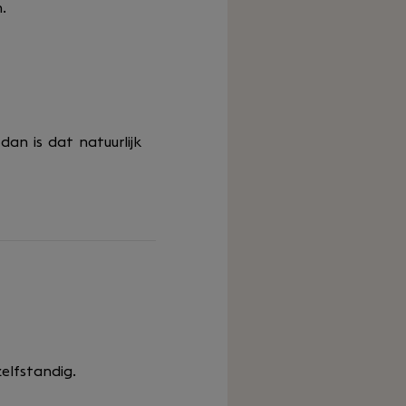
.
dan is dat natuurlijk
zelfstandig.