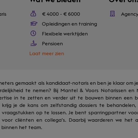
ris
€ 4000 - € 6000
Agenc
Opleidingen en training
Flexibele werktijden
Pensioen
Laat meer zien
 meters gemaakt als kandidaat-notaris en ben je klaar om j
elijkheid te nemen? Bij Mantel & Voors Notarissen en M
ertise in te zetten en verder uit te bouwen binnen een 
ol krijg je de kans om zelfstandig dossiers te behandelen,
vraagstukken op te lossen. Je bent sparringpartner voo
voor cliënten en collega’s. Daarbij waarderen we het al
t binnen het team.