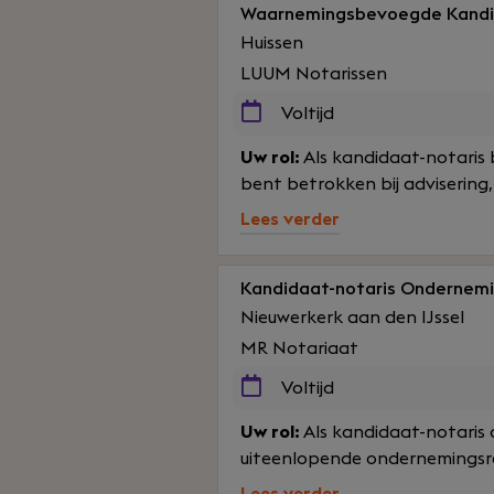
Waarnemingsbevoegde Kandi
Huissen
LUUM Notarissen
Voltijd
Uw rol:
Als kandidaat-notaris 
bent betrokken bij advisering,
Lees verder
Kandidaat-notaris Ondernemi
Nieuwerkerk aan den IJssel
MR Notariaat
Voltijd
Uw rol:
Als kandidaat-notaris 
uiteenlopende ondernemingsrec
Lees verder