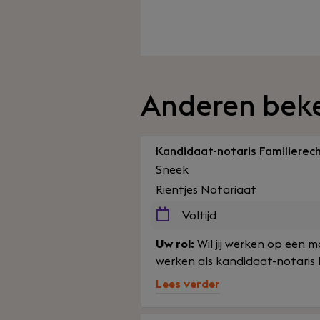
Anderen bek
Kandidaat-notaris Familierec
Sneek
Rientjes Notariaat
Voltijd
Uw rol:
Wil jij werken op een 
werken als kandidaat-notaris b
Lees verder