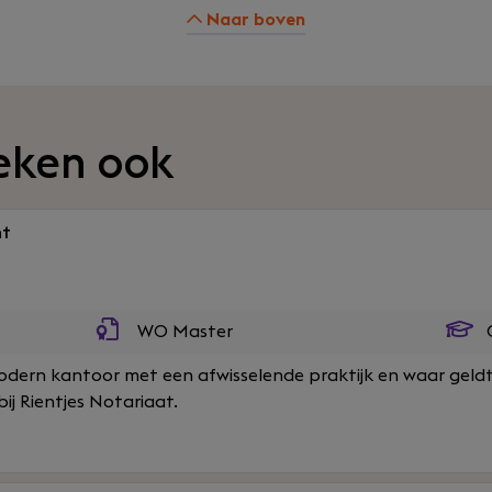
Naar boven
eken ook
ht
WO Master
O
modern kantoor met een afwisselende praktijk en waar geldt
ij Rientjes Notariaat.