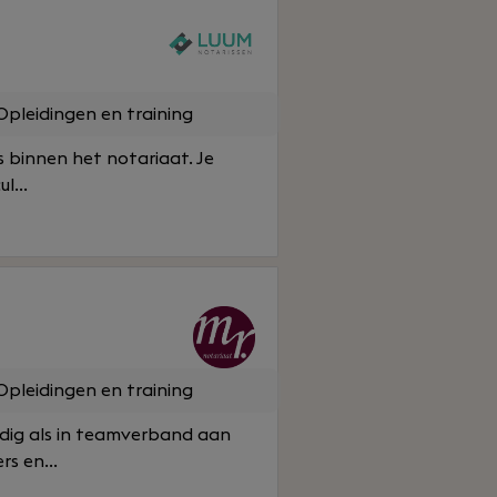
pleidingen en training
 binnen het notariaat. Je
l...
pleidingen en training
ndig als in teamverband aan
s en...