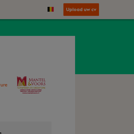
Upload uw cv
ure
s