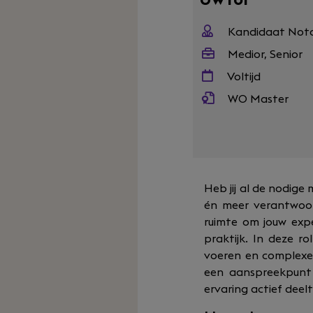
Kandidaat Nota
Medior, Senior
Voltijd
WO Master
Heb jij al de nodige
én meer verantwoord
ruimte om jouw exp
praktijk. In deze r
voeren en complexe 
een aanspreekpunt 
ervaring actief deel