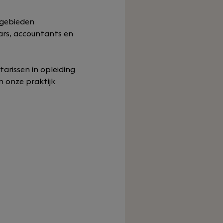
sgebieden
ars, accountants en
arissen in opleiding
n onze praktijk