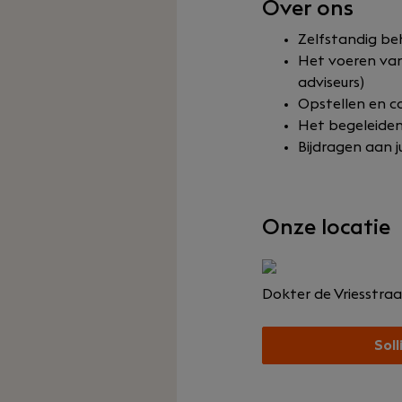
Over ons
Zelfstandig be
Het voeren van
adviseurs)
Opstellen en c
Het begeleiden
Bijdragen aan j
Onze locatie
Dokter de Vriesstra
Soll