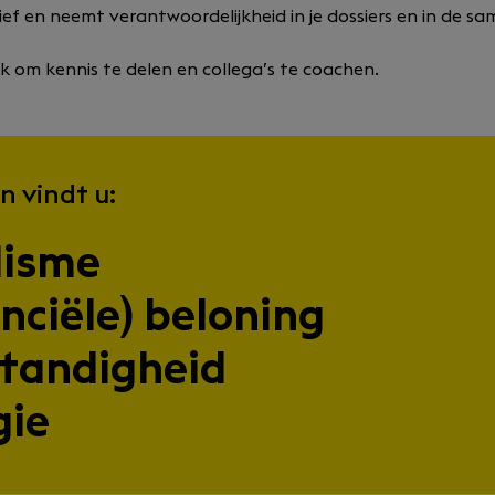
ief en neemt verantwoordelijkheid in je dossiers en in de 
uk om kennis te delen en collega’s te coachen.
n vindt u:
lisme
nciële) beloning
standigheid
gie