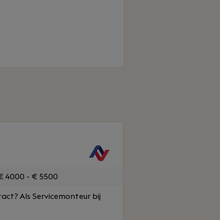
 4000 - € 5500
tact? Als Servicemonteur bij