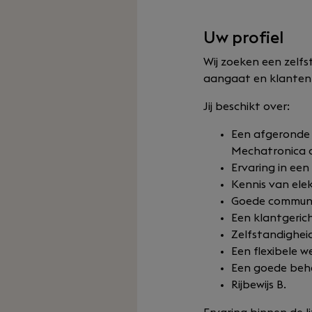
Uw profiel
Wij zoeken een zelf
aangaat en klanten 
Jij beschikt over:
Een afgeronde 
Mechatronica 
Ervaring in een
Kennis van ele
Goede communi
Een klantgerich
Zelfstandighei
Een flexibele 
Een goede behe
Rijbewijs B.