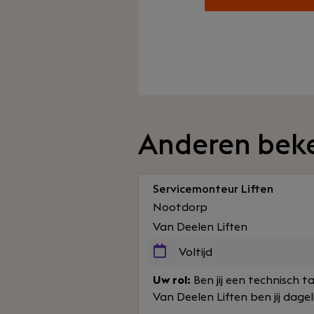
Anderen bek
Servicemonteur Liften
Nootdorp
Van Deelen Liften
Voltijd
Uw rol:
Ben jij een technisch t
Van Deelen Liften ben jij dagel