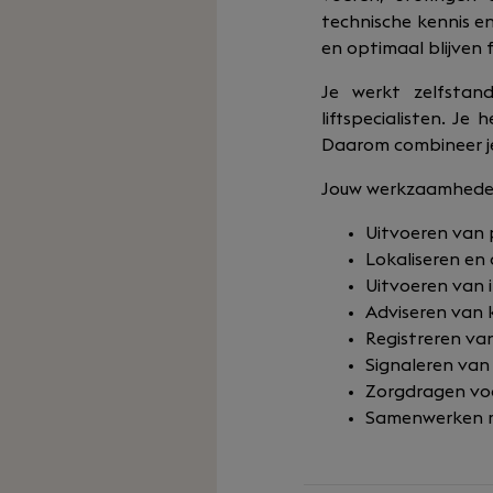
technische kennis en
en optimaal blijven 
Je werkt zelfstan
liftspecialisten. J
Daarom combineer je
Jouw werkzaamhede
Uitvoeren van p
Lokaliseren en
Uitvoeren van i
Adviseren van 
Registreren v
Signaleren van
Zorgdragen voo
Samenwerken me