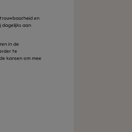
betrouwbaarheid en
 dagelijks aan
ren in de
erder te
kende kansen om mee