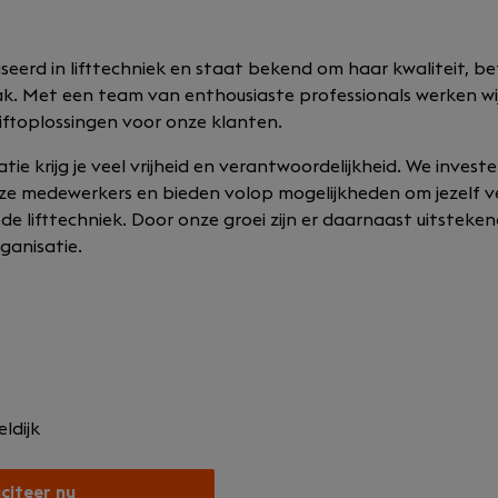
liseerd in lifttechniek en staat bekend om haar kwaliteit, 
k. Met een team van enthousiaste professionals werken wij
liftoplossingen voor onze klanten.
ie krijg je veel vrijheid en verantwoordelijkheid. We investe
ze medewerkers en bieden volop mogelijkheden om jezelf v
 de lifttechniek. Door onze groei zijn er daarnaast uitste
ganisatie.
ldijk
iciteer nu