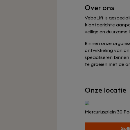
Over ons
VeboLift is gespecia
klantgerichte aanpa
veilige en duurzame 
Binnen onze organisat
ontwikkeling van on
specialiseren binnen
te groeien met de or
Onze locatie
Mercuriusplein 30
Poe
Soll