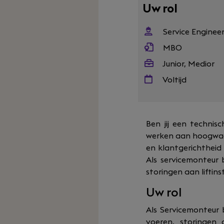
Uw rol
Service Enginee
MBO
Junior, Medior
Voltijd
Ben jij een technis
werken aan hoogwaard
en klantgerichtheid 
Als servicemonteur 
storingen aan liftins
Uw rol
Als Servicemonteur
voeren, storingen o