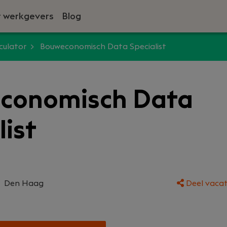
 werkgevers
Blog
culator
Bouweconomisch Data Specialist
conomisch Data
list
Den Haag
Deel vacat