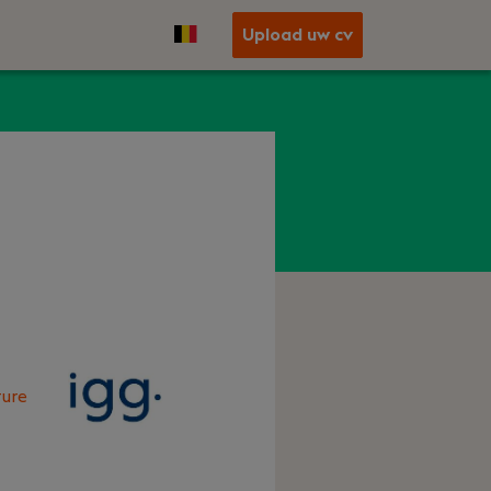
Upload uw cv
ure