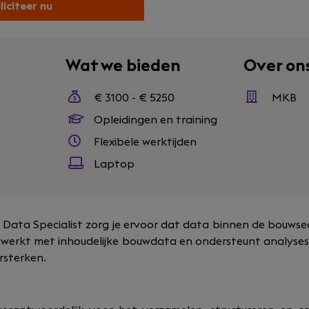
liciteer nu
Wat we bieden
Over on
€ 3100 - € 5250
MKB
Opleidingen en training
Flexibele werktijden
Laptop
Data Specialist zorg je ervoor dat data binnen de bouwse
. Je werkt met inhoudelijke bouwdata en ondersteunt analyse
rsterken.