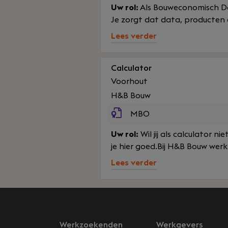
Uw rol:
Als Bouweconomisch Dat
Je zorgt dat data, producten e
Lees verder
Calculator
Voorhout
H&B Bouw
MBO
Uw rol:
Wil jij als calculator n
je hier goed.Bij H&B Bouw werk 
Lees verder
Werkzoekenden
Werkgevers