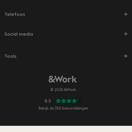
Telefoon
Social media
Tools
© 2026 &Work
8.5
Bekijk de
350
beoordelingen