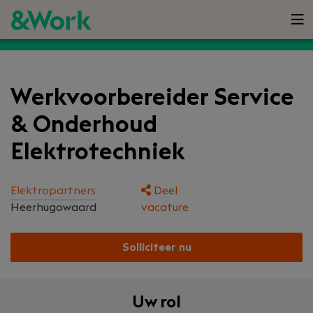
Werkvoorbereider Service
& Onderhoud
Elektrotechniek
Elektropartners
Deel
Heerhugowaard
vacature
Solliciteer nu
Uw rol