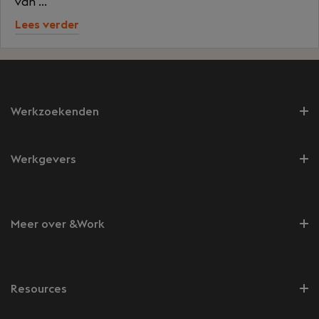
van ...
Lees verder
Werkzoekenden
Werkgevers
Meer over &Work
Resources