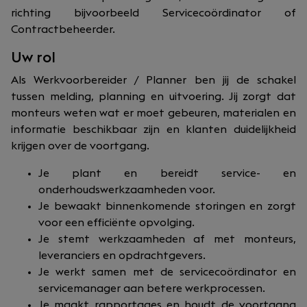
richting bijvoorbeeld Servicecoördinator of
Contractbeheerder.
Uw rol
Als Werkvoorbereider / Planner ben jij de schakel
tussen melding, planning en uitvoering. Jij zorgt dat
monteurs weten wat er moet gebeuren, materialen en
informatie beschikbaar zijn en klanten duidelijkheid
krijgen over de voortgang.
Je plant en bereidt service- en
onderhoudswerkzaamheden voor.
Je bewaakt binnenkomende storingen en zorgt
voor een efficiënte opvolging.
Je stemt werkzaamheden af met monteurs,
leveranciers en opdrachtgevers.
Je werkt samen met de servicecoördinator en
servicemanager aan betere werkprocessen.
Je maakt rapportages en houdt de voortgang