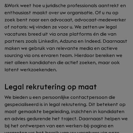
&Work weet hoe u juridische professionals aantrekt en
enthousiast maakt over uw organisatie. Of u nu op
zoek bent naar een advocaat, advocaat-medewerker
of notaris: wij vinden ze voor u. We zetten uw legal
vacatures breed uit via onze platforms én die van
partners zoals LinkedIn, Adzuna en Indeed. Daarnaast
maken we gebruik van relevante media en actieve
sourcing via ons ervaren team. Hierdoor bereiken we
niet alleen kandidaten die actief zoeken, maar ook
latent werkzoekenden.
Legal rekrutering op maat
We bieden u een persoonlijke contactpersoon die
gespecialiseerd is in legal rekrutering. Dit betekent op
maat gemaakte begeleiding, inzichten in kandidaten
en advies gedurende het traject. Daarnaast helpen we
bij het ontwerpen van een werken-bij-pagina en
vergroten we het bereik van uw vacatures via onze