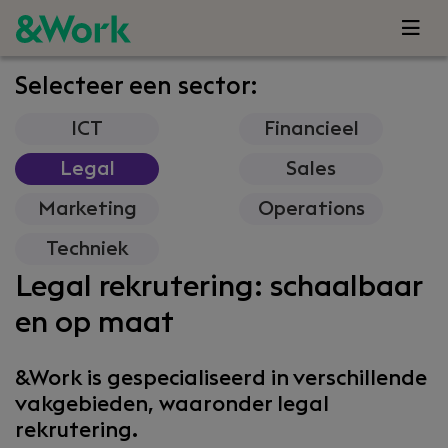
Selecteer een sector:
ICT
Financieel
Legal
Sales
Marketing
Operations
Techniek
Legal rekrutering: schaalbaar
en op maat
&Work is gespecialiseerd in verschillende
vakgebieden, waaronder legal
rekrutering.