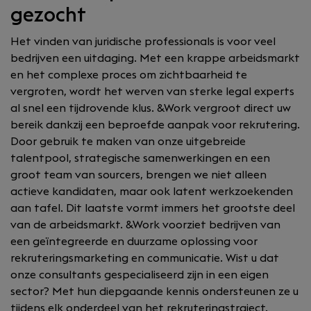
gezocht
Het vinden van juridische professionals is voor veel
bedrijven een uitdaging. Met een krappe arbeidsmarkt
en het complexe proces om zichtbaarheid te
vergroten, wordt het werven van sterke legal experts
al snel een tijdrovende klus. &Work vergroot direct uw
bereik dankzij een beproefde aanpak voor rekrutering.
Door gebruik te maken van onze uitgebreide
talentpool, strategische samenwerkingen en een
groot team van sourcers, brengen we niet alleen
actieve kandidaten, maar ook latent werkzoekenden
aan tafel. Dit laatste vormt immers het grootste deel
van de arbeidsmarkt. &Work voorziet bedrijven van
een geïntegreerde en duurzame oplossing voor
rekruteringsmarketing en communicatie. Wist u dat
onze consultants gespecialiseerd zijn in een eigen
sector? Met hun diepgaande kennis ondersteunen ze u
tijdens elk onderdeel van het rekruteringstraject.