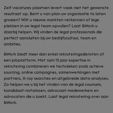
Zelf vacatures plaatsen levert vaak niet het gewenste
resultaat op. Bent u van plan uw organisatie te laten
groeien? Wilt u nieuwe markten verkennen of lege
plekken in uw legal team opvullen? Laat &Work u
daarbij helpen. Wij vinden de legal professionals die
perfect aansluiten bij uw bedrijfscultuur, team en
ambities.
&Work biedt meer dan enkel rekruteringsdiensten of
een jobplatform. Met ruim 15 jaar expertise in
rekrutering combineren we technieken zoals actieve
sourcing, online campagnes, samenwerkingen met
partners, X-ray searches en uitgebreide data-analyses.
Zo helpen we u bij het vinden van de legal counsels,
kandidaat-notarissen, advocaat-medewerkers en
advocaten die u zoekt. Laat legal rekrutering over aan
&Work.