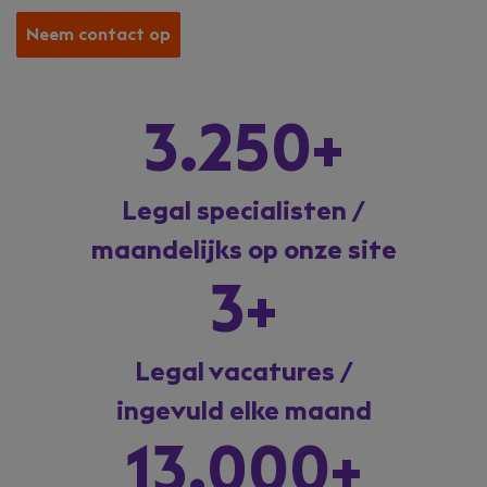
Neem contact op
3.250+
Legal specialisten /
maandelijks op onze site
3+
Legal vacatures /
ingevuld elke maand
13.000+