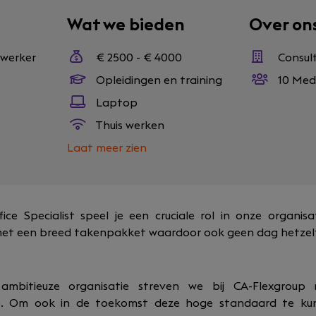
Wat we bieden
Over on
ewerker
€ 2500 - € 4000
Consul
Opleidingen en training
10 Med
Laptop
Thuis werken
Laat meer zien
fice Specialist speel je een cruciale rol in onze organisa
et een breed takenpakket waardoor ook geen dag hetzelf
, ambitieuze organisatie streven we bij CA-Flexgrou
e. Om ook in de toekomst deze hoge standaard te kun