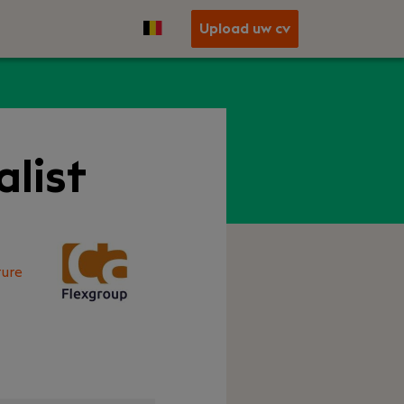
Upload uw cv
alist
ure