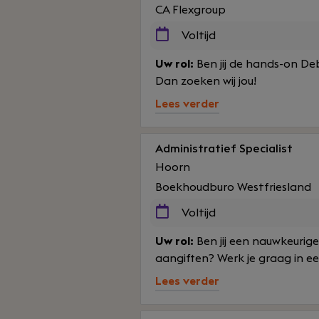
CA Flexgroup
Voltijd
Uw rol:
Ben jij de hands-on De
Dan zoeken wij jou!
Lees verder
Administratief Specialist
Hoorn
Boekhoudburo Westfriesland
Voltijd
Uw rol:
Ben jij een nauwkeurige
aangiften? Werk je graag in ee
Lees verder