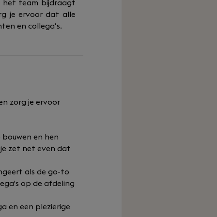
t het team bijdraagt
g je ervoor dat alle
ten en collega’s.
en zorg je ervoor
te bouwen en hen
je zet net even dat
ngeert als de go-to
ega's op de afdeling
a en een plezierige