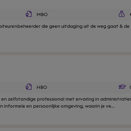
MBO
€
biteurenbeheerder die geen uitdaging uit de weg gaat & de
HBO
O
 en zelfstandige professional met ervaring in administraties
n informele en persoonlijke omgeving, waarin je ve...