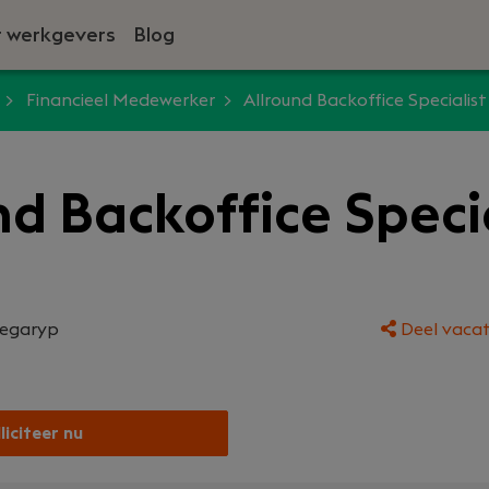
 werkgevers
Blog
Financieel Medewerker
Allround Backoffice Specialist
nd Backoffice Speci
egaryp
Deel vacat
liciteer nu