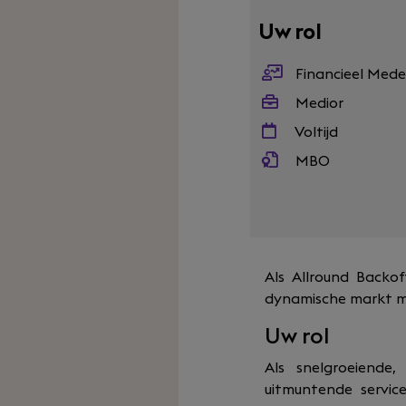
Uw rol
Financieel Med
Medior
Voltijd
MBO
Als Allround Backof
dynamische markt m
Uw rol
Als snelgroeiende
uitmuntende servic