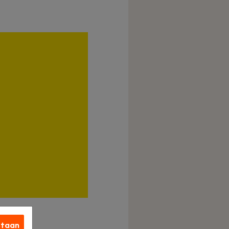
staan