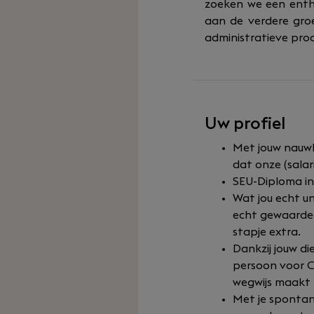
zoeken we een entho
aan de verdere groe
administratieve proc
Uw profiel
Met jouw nauwke
dat onze (salari
SEU-Diploma in
Wat jou echt un
echt gewaardeer
stapje extra.
Dankzij jouw di
persoon voor C
wegwijs maakt 
Met je spontane