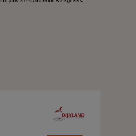
sante jobs en inspirerende werkgevers.