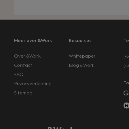
Meer over &Work
Resources
Te
Over &Work
Whitepaper
(+3
Contact
Blog &Work
(+
FAQ
n
To
Privacyverklaring
Sitemap