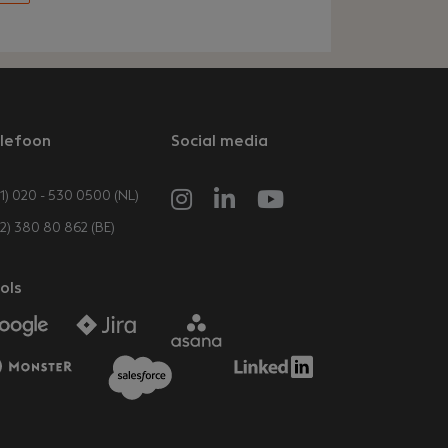
lefoon
Social media
1) 020 - 530 0500 (NL)
32) 380 80 862 (BE)
ols