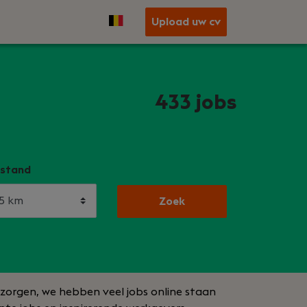
Upload uw cv
433
jobs
stand
Zoek
n zorgen, we hebben veel jobs online staan