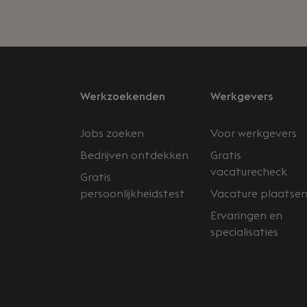
Werkzoekenden
Werkgevers
Jobs zoeken
Voor werkgevers
Bedrijven ontdekken
Gratis
vacaturecheck
Gratis
persoonlijkheidstest
Vacature plaatse
Ervaringen en
specialisaties