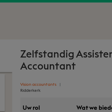
Zelfstandig Assiste
Accountant
Vision accountants
|
Ridderkerk
Uw rol
Wat we bied