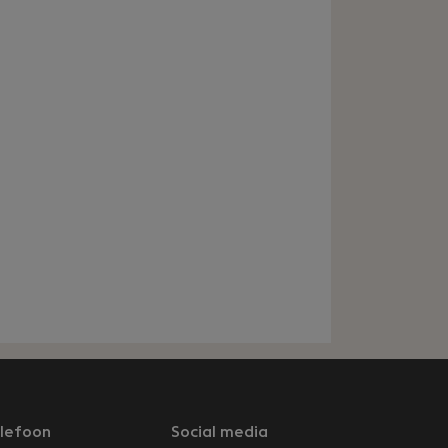
lefoon
Social media