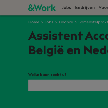
Jobs
Bedrijven
Voor
Home
Jobs
Finance
Samenstelprakt
Assistent Acc
België en Ned
Welke baan zoekt u?