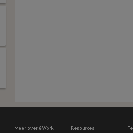
Meer over &Work
Resources
Te