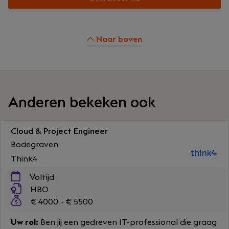
Naar boven
Anderen bekeken ook
Cloud & Project Engineer
Bodegraven
Think4
Voltijd
HBO
€ 4000 - € 5500
Uw rol:
Ben jij een gedreven IT-professional die graag