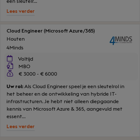
een sleutelr...
Lees verder
Cloud Engineer (Microsoft Azure/365)
Houten
4Minds
Voltijd
MBO
€ 3000 - € 6000
Uw rol:
Als Cloud Engineer speel je een sleutelrol in
het beheer en de ontwikkeling van hybride IT-
infrastructuren. Je hebt niet alleen diepgaande
kennis van Microsoft Azure & 365, aangevuld met
essent...
Lees verder