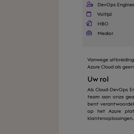
DevOps Engine
Voltijd
HBO
Medior
Vanwege uitbreiding
Azure Cloud als geen
Uw rol
Als Cloud-DevOps En
team aan onze geav
bent verantwoordeli
op het Azure plat
klantenoplossingen.