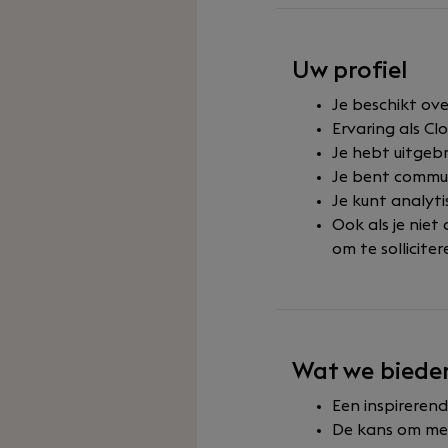
Uw profiel
Je beschikt ov
Ervaring als C
Je hebt uitgebr
Je bent commun
Je kunt analyti
Ook als je niet
om te solliciter
Wat we biede
Een inspireren
De kans om met