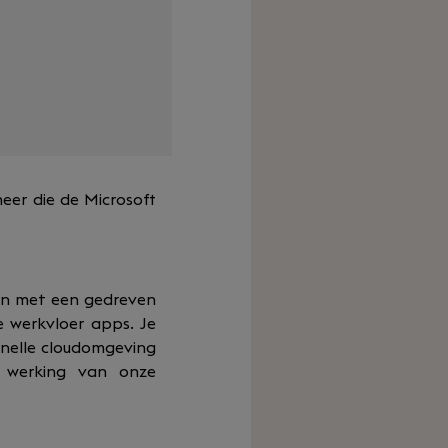
eer die de Microsoft
men met een gedreven
 werkvloer apps. Je
snelle cloudomgeving
e werking van onze