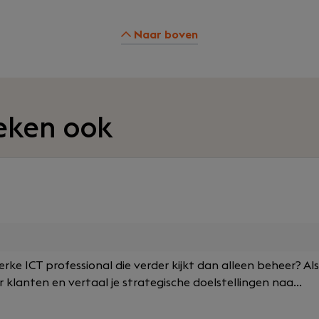
Naar boven
eken ook
terke ICT professional die verder kijkt dan alleen beheer? Al
klanten en vertaal je strategische doelstellingen naa...