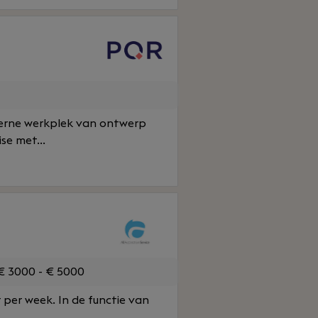
derne werkplek van ontwerp
se met...
 3000 - € 5000
per week. In de functie van
..