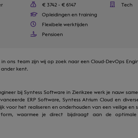
er
€ 3742 - € 6147
Tech
Opleidingen en training
Flexibele werktijden
Pensioen
 in ons team zijn wij op zoek naar een Cloud-DevOps Engin
 ander kent.
gineer bij Syntess Software in Zierikzee werk je nauw sa
anceerde ERP Software, Syntess Atrium Cloud en diverse
jk voor het realiseren en onderhouden van een veilige en 
form, waarmee je direct bijdraagt aan de optimal