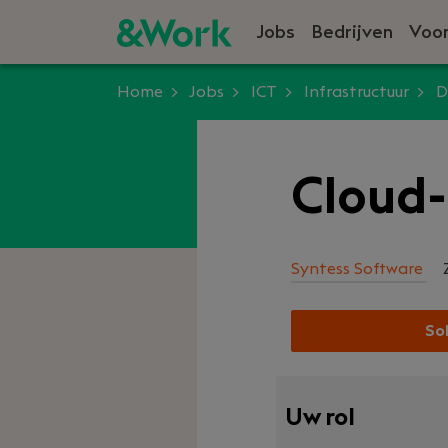
Jobs
Bedrijven
Voor
Home
Jobs
ICT
Infrastructuur
D
Cloud
Syntess Software
Sol
Uw rol