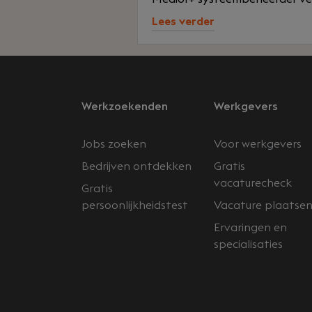
Lees verder
Werkzoekenden
Werkgevers
Jobs zoeken
Voor werkgevers
Bedrijven ontdekken
Gratis
vacaturecheck
Gratis
persoonlijkheidstest
Vacature plaatse
Ervaringen en
specialisaties