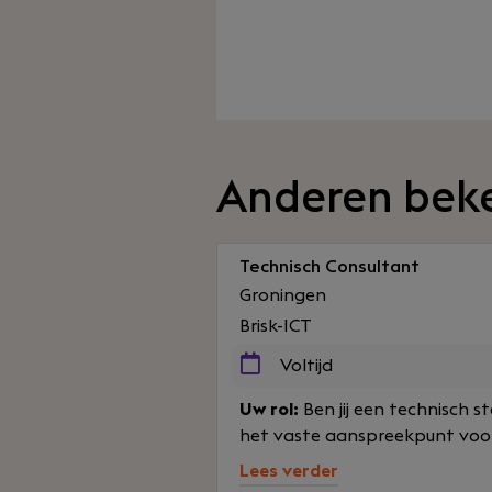
Anderen bek
Technisch Consultant
Groningen
Brisk-ICT
Voltijd
Uw rol:
Ben jij een technisch s
het vaste aanspreekpunt voor 
Lees verder