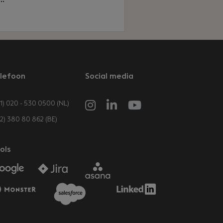
lefoon
Social media
1) 020 - 530 0500 (NL)
32) 380 80 862 (BE)
ols