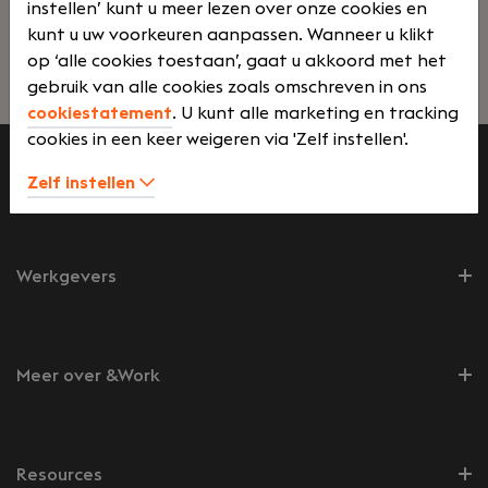
instellen’ kunt u meer lezen over onze cookies en
kunt u uw voorkeuren aanpassen. Wanneer u klikt
op ‘alle cookies toestaan’, gaat u akkoord met het
Lees verder>
gebruik van alle cookies zoals omschreven in ons
cookiestatement
. U kunt alle marketing en tracking
cookies in een keer weigeren via 'Zelf instellen'.
Zelf instellen
Werkzoekenden
Werkgevers
Meer over &Work
Resources