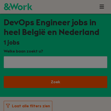
DevOps Engineer jobs in
heel België en Nederland
1
jobs
Welke baan zoekt u?
Zoek
Laat alle filters zien