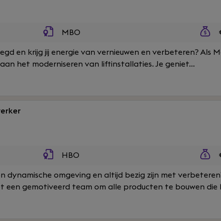
MBO
€
legd en krijg jij energie van vernieuwen en verbeteren? Als M
aan het moderniseren van liftinstallaties. Je geniet...
erker
HBO
€
 een dynamische omgeving en altijd bezig zijn met verbetere
 een gemotiveerd team om alle producten te bouwen die 