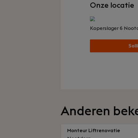
Onze locatie
Koperslager 6
Noot
Soll
Anderen bek
Monteur Liftrenovatie