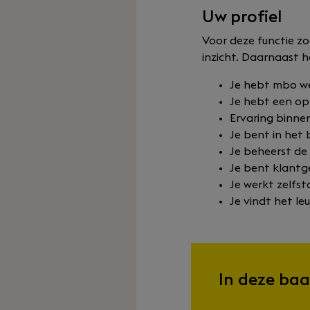
Uw profiel
Voor deze functie zo
inzicht. Daarnaast he
Je hebt mbo we
Je hebt een opl
Ervaring binnen
Je bent in het b
Je beheerst de
Je bent klantg
Je werkt zelfst
Je vindt het le
In deze baa