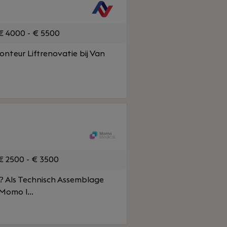
 4000 - € 5500
onteur Liftrenovatie bij Van
 2500 - € 3500
n? Als Technisch Assemblage
Momo l...