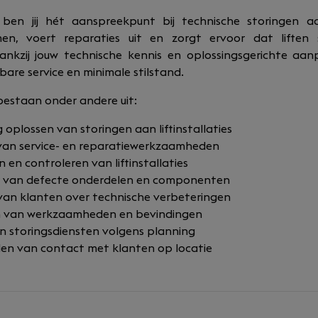
ben jij hét aanspreekpunt bij technische storingen aan 
en, voert reparaties uit en zorgt ervoor dat liften 
Dankzij jouw technische kennis en oplossingsgerichte a
are service en minimale stilstand.
estaan onder andere uit:
 oplossen van storingen aan liftinstallaties
van service- en reparatiewerkzaamheden
 en controleren van liftinstallaties
 van defecte onderdelen en componenten
van klanten over technische verbeteringen
en van werkzaamheden en bevindingen
n storingsdiensten volgens planning
en van contact met klanten op locatie