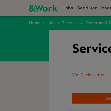
Jobs
Bedrijven
Voor
Home
Jobs
Techniek
Onderhoud, S
Servic
Van Deelen Liften
Sol