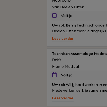
Nootdorp
Van Deelen Liften
Voltijd
Uw rol:
Ben jij technisch onder
Deelen Liften werk je dagelijks 
Lees verder
Technisch Assemblage Medew
Delft
Momo Medical
Voltijd
Uw rol:
Wil jij hard werken in
Medewerker werk je samen met
Lees verder