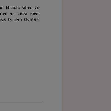
liftinstallaties. Je
snel en veilig weer
anpak kunnen klanten