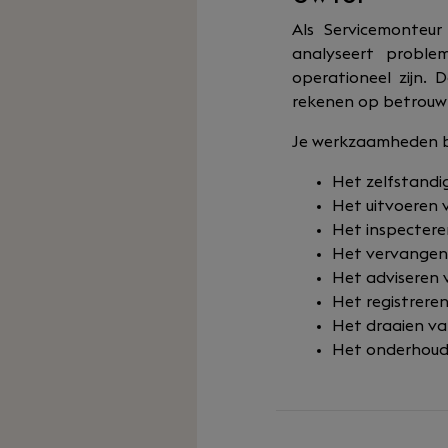
Als Servicemonteur 
analyseert problem
operationeel zijn. 
rekenen op betrouwb
Je werkzaamheden b
Het zelfstandig
Het uitvoeren 
Het inspecteren
Het vervangen
Het adviseren 
Het registrer
Het draaien va
Het onderhoud