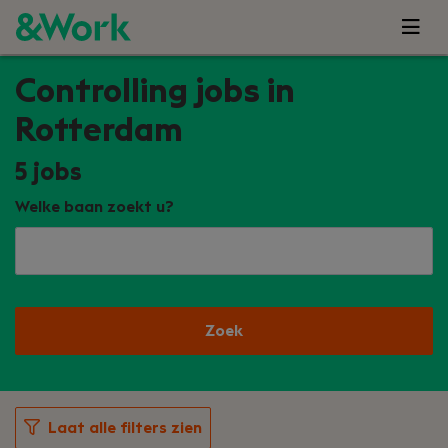
Controlling jobs in
Rotterdam
5
jobs
Welke baan zoekt u?
Zoek
Laat alle filters zien