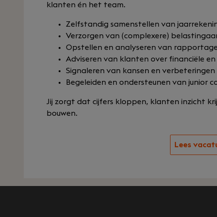
klanten én het team.
Zelfstandig samenstellen van jaarrekeni
Verzorgen van (complexere) belastingaa
Opstellen en analyseren van rapportag
Adviseren van klanten over financiële en
Signaleren van kansen en verbeteringen
Begeleiden en ondersteunen van junior co
Jij zorgt dat cijfers kloppen, klanten inzicht k
bouwen.
Lees vacat