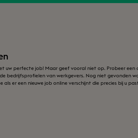
en
t uw perfecte job! Maar geef vooral niet op. Probeer een 
of de bedrijfsprofielen van werkgevers. Nog niet gevonden 
ls er een nieuwe job online verschijnt die precies bij u pas