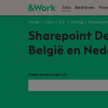
Jobs
Bedrijven
Voor
Home
Jobs
ICT
Overig
Sharepoin
Sharepoint De
België en Ned
Welke baan zoekt u?