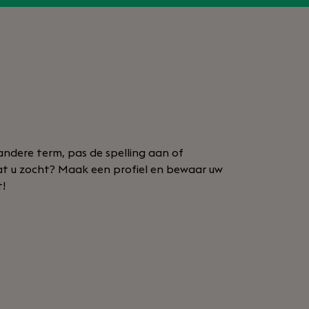
andere term, pas de spelling aan of
wat u zocht? Maak een profiel en bewaar uw
t!