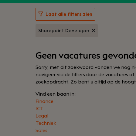
Laat alle filters zien
Sharepoint Developer
Geen vacatures gevond
Sorry, met dit zoekwoord vonden we nog nie
navigeer via de filters door de vacatures 
zoekopdracht. Zo bent u altijd op de hoogte a
Vind een baan in:
Finance
ICT
Legal
Techniek
Sales