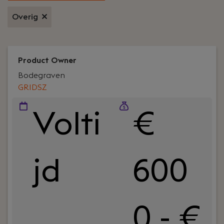
Overig
Product Owner
Bodegraven
GRIDSZ
Volti
€
jd
600
0 - €