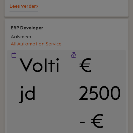
Lees verder>
ERP Developer
Aalsmeer
All Automation Service
Volti
€
jd
2500
- €