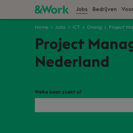
Jobs
Bedrijven
Voor
Home
Jobs
ICT
Overig
Project M
Project Manage
Nederland
Welke baan zoekt u?