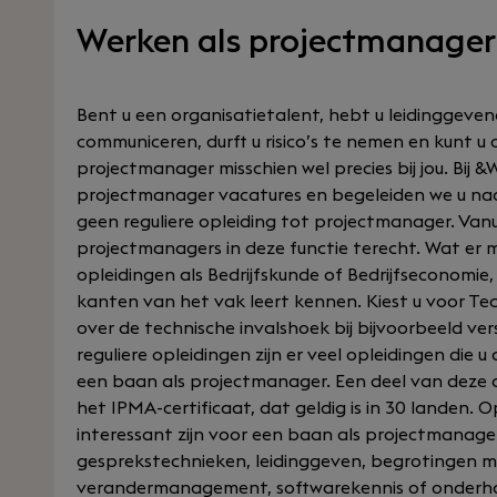
Werken als projectmanager 
Bent u een organisatietalent, hebt u leidinggevend
communiceren, durft u risico’s te nemen en kunt 
projectmanager misschien wel precies bij jou. Bij
projectmanager vacatures en begeleiden we u naar 
geen reguliere opleiding tot projectmanager. Van
projectmanagers in deze functie terecht. Wat er m
opleidingen als Bedrijfskunde of Bedrijfseconomie,
kanten van het vak leert kennen. Kiest u voor Tec
over de technische invalshoek bij bijvoorbeeld ver
reguliere opleidingen zijn er veel opleidingen die 
een baan als projectmanager. Een deel van deze op
het IPMA-certificaat, dat geldig is in 30 landen. O
interessant zijn voor een baan als projectmanager
gesprekstechnieken, leidinggeven, begrotingen 
verandermanagement, softwarekennis of onderh