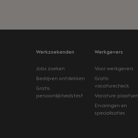
Werkzoekenden
Werkgevers
Jobs zoeken
Voor werkgevers
Bedrijven ontdekken
Gratis
vacaturecheck
Gratis
persoonlijkheidstest
Vacature plaatse
Ervaringen en
specialisaties