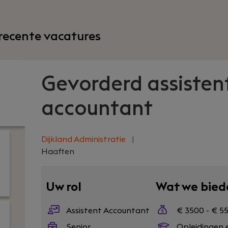
recente vacatures
Gevorderd assisten
accountant
Dijkland Administratie
|
Haaften
Uw rol
Wat we bied
Assistent Accountant
€ 3500 - € 5
Senior
Opleidingen 