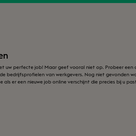
en
t uw perfecte job! Maar geef vooral niet op. Probeer een 
of de bedrijfsprofielen van werkgevers. Nog niet gevonden 
ls er een nieuwe job online verschijnt die precies bij u pas