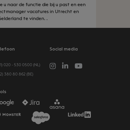
u naar de functie die bij u past en een
rojectmanager vacatures in Utrecht en
lderland te vinden. .
lefoon
Social media
1) 020 - 530 0500 (NL)
32) 380 80 862 (BE)
ols