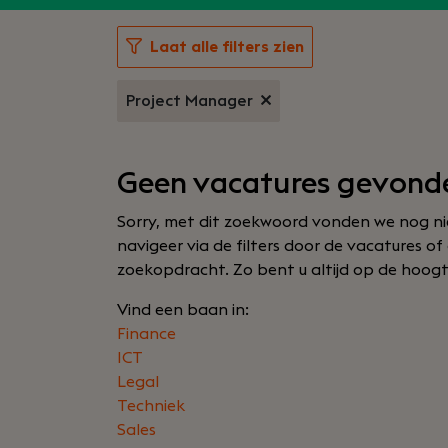
Laat alle filters zien
Project Manager
Geen vacatures gevond
Sorry, met dit zoekwoord vonden we nog nie
navigeer via de filters door de vacatures 
zoekopdracht. Zo bent u altijd op de hoogte a
Vind een baan in:
Finance
ICT
Legal
Techniek
Sales