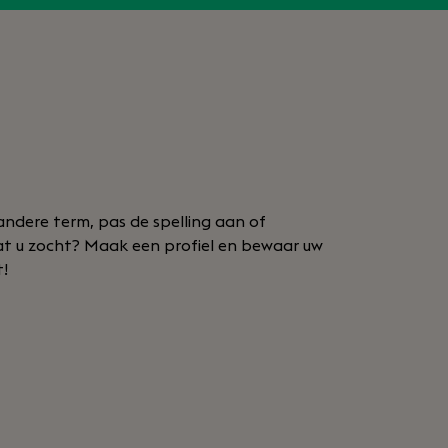
andere term, pas de spelling aan of
wat u zocht? Maak een profiel en bewaar uw
t!