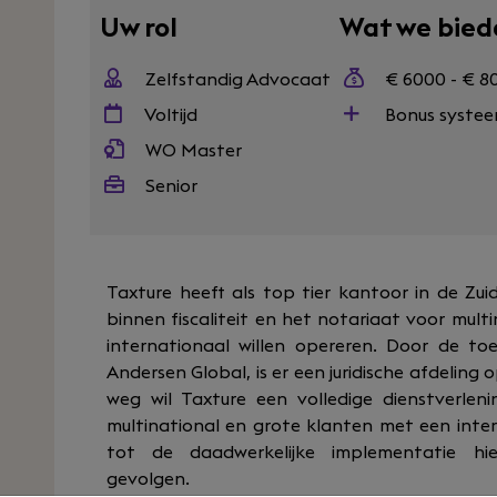
Uw rol
Wat we bied
Zelfstandig Advocaat
€ 6000 - € 8
Voltijd
Bonus syste
WO Master
Senior
Taxture heeft als top tier kantoor in de Zu
binnen fiscaliteit en het notariaat voor mult
internationaal willen opereren. Door de t
Andersen Global, is er een juridische afdelin
weg wil Taxture een volledige dienstverle
multinational en grote klanten met een inter
tot de daadwerkelijke implementatie hie
gevolgen.