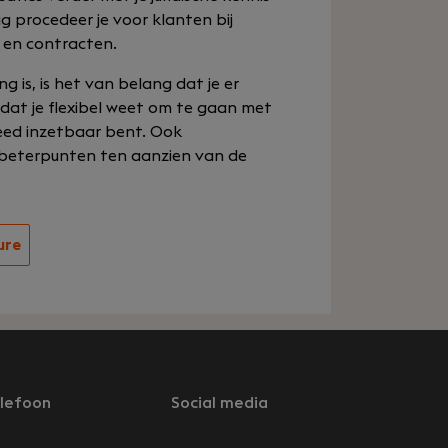
g procedeer je voor klanten bij
 en contracten.
g is, is het van belang dat je er
, dat je flexibel weet om te gaan met
eed inzetbaar bent. Ook
erbeterpunten ten aanzien van de
ure
lefoon
Social media