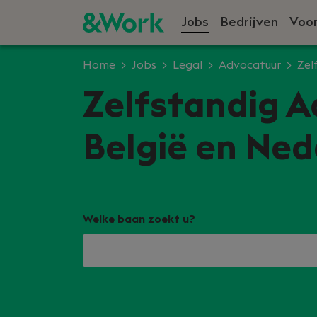
Jobs
Bedrijven
Voor
Home
Jobs
Legal
Advocatuur
Zel
Zelfstandig A
België en Ned
Welke baan zoekt u?