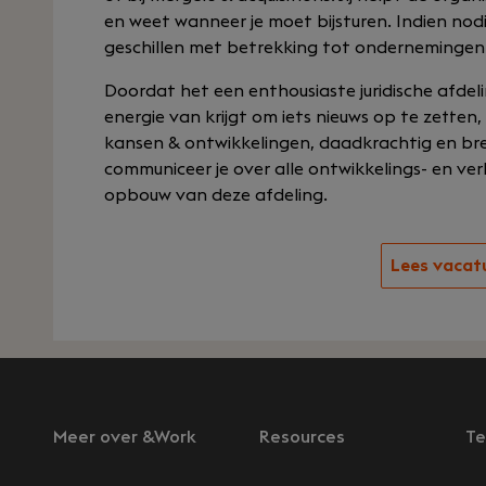
en weet wanneer je moet bijsturen. Indien nodi
geschillen met betrekking tot ondernemingen
Doordat het een enthousiaste juridische afdelin
energie van krijgt om iets nieuws op te zetten
kansen & ontwikkelingen, daadkrachtig en br
communiceer je over alle ontwikkelings- en v
opbouw van deze afdeling.
Lees vacat
Meer over &Work
Resources
Te