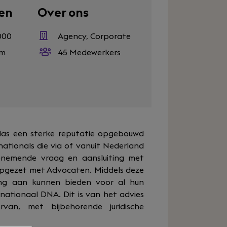
en
Over ons
000
Agency, Corporate
em
45 Medewerkers
idas een sterke reputatie opgebouwd
inationals die via of vanuit Nederland
oenemende vraag en aansluiting met
g opgezet met Advocaten. Middels deze
ning aan kunnen bieden voor al hun
nationaal DNA. Dit is van het advies
rvan, met bijbehorende juridische