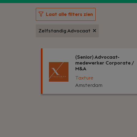
Laat alle filters zien
Zelfstandig Advocaat
(Senior) Advocaat-
medewerker Corporate /
M&A
Taxture
Amsterdam