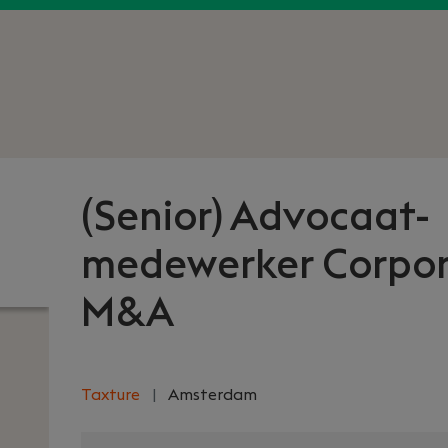
(Senior) Advocaat-
medewerker Corpor
M&A
Taxture
|
Amsterdam