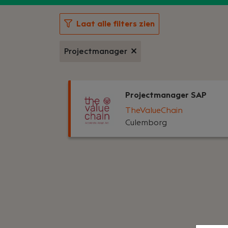
Laat alle filters zien
Projectmanager
Projectmanager SAP
TheValueChain
Culemborg