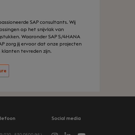
assioneerde SAP consultants. Wij
ossingen op het snijvlak van
agstukken. Waaronder SAP S/4HANA
 zorg jij ervoor dat onze projecten
klanten tevreden zijn.
ure
lefoon
Social media