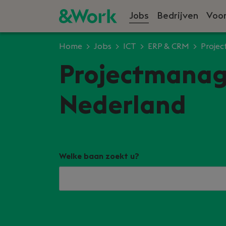
Jobs
Bedrijven
Voor
Home
Jobs
ICT
ERP & CRM
Proje
Projectmanage
Nederland
Welke baan zoekt u?