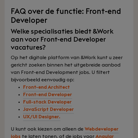
FAQ over de functie: Front-end
Developer
Welke specialisaties biedt &Work
aan voor Front-end Developer
vacatures?
Op het digitale platform van &Work kunt u zeer
gericht zoeken binnen het uitgebreide aanbod
van Front-end Development jobs. U filtert
bijvoorbeeld eenvoudig op:
Front-end Architect
Front-end Developer
Full-stack Developer
JavaScript Developer
UX/UI Designer.
U kunt ook kiezen om alleen de
Webdeveloper
jobs
te laten tonen, of de jobs voor
Angular