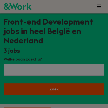
Front-end Development
jobs in heel België en
Nederland
3
jobs
Welke baan zoekt u?
Zoek