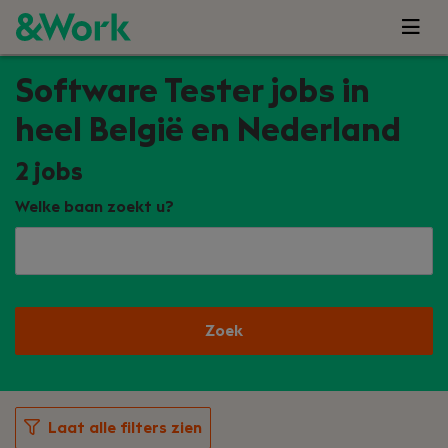
Software Tester jobs in
heel België en Nederland
2
jobs
Welke baan zoekt u?
Zoek
Laat alle filters zien