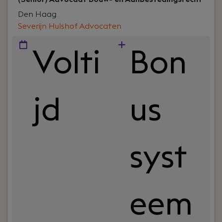
Den Haag
Severijn Hulshof Advocaten
Volti
Bon
jd
us
syst
eem