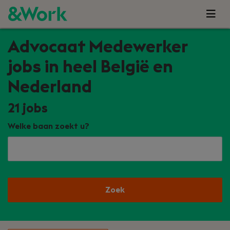
Advocaat Medewerker
jobs in heel België en
Nederland
21
jobs
Welke baan zoekt u?
Zoek