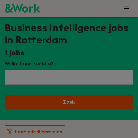
Business Intelligence jobs
in Rotterdam
1
jobs
Welke baan zoekt u?
Zoek
Laat alle filters zien