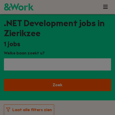
.NET Development jobs in
Zierikzee
1
jobs
Welke baan zoekt u?
Zoek
Laat alle filters zien