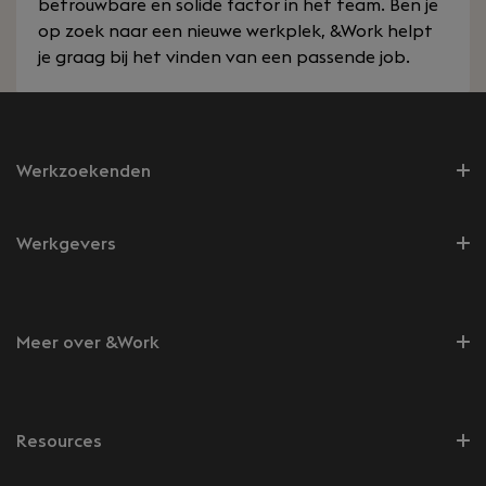
betrouwbare en solide factor in het team. Ben je
op zoek naar een nieuwe werkplek, &Work helpt
je graag bij het vinden van een passende job.
Werkzoekenden
Werkgevers
Meer over &Work
Resources