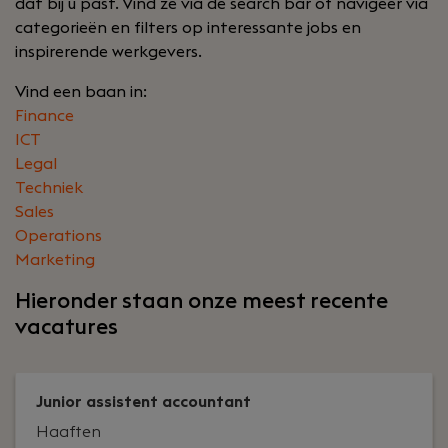
dat bij u past. Vind ze via de search bar of navigeer via
categorieën en filters op interessante jobs en
inspirerende werkgevers.
Vind een baan in:
Finance
ICT
Legal
Techniek
Sales
Operations
Marketing
Hieronder staan onze meest recente
vacatures
Junior assistent accountant
Haaften