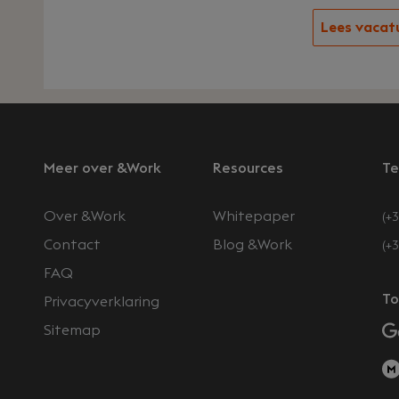
Lees vacat
Meer over &Work
Resources
Te
Over &Work
Whitepaper
(+3
Contact
Blog &Work
(+
FAQ
n
To
Privacyverklaring
Sitemap