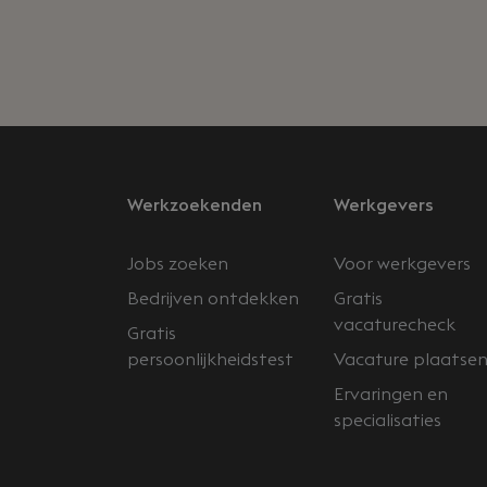
Werkzoekenden
Werkgevers
Jobs zoeken
Voor werkgevers
Bedrijven ontdekken
Gratis
vacaturecheck
Gratis
persoonlijkheidstest
Vacature plaatse
Ervaringen en
specialisaties