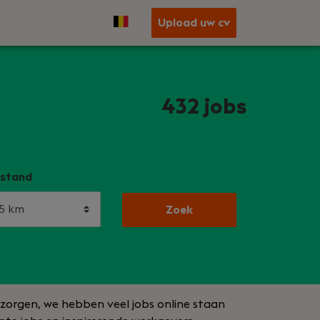
Upload uw cv
432
jobs
stand
Zoek
n zorgen, we hebben veel jobs online staan