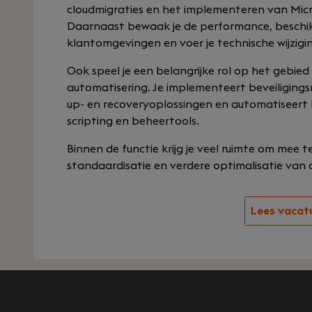
cloudmigraties en het implementeren van Micr
Daarnaast bewaak je de performance, beschik
klantomgevingen en voer je technische wijzigi
Ook speel je een belangrijke rol op het gebied
automatisering. Je implementeert beveiliging
up- en recoveryoplossingen en automatiseer
scripting en beheertools.
Binnen de functie krijg je veel ruimte om mee 
standaardisatie en verdere optimalisatie van 
Lees vacat