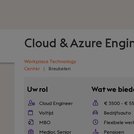
Cloud & Azure Engi
Workplace Technology
Center
|
Breukelen
Uw rol
Wat we bied
Cloud Engineer
€ 3500 - € 5
Voltijd
Bedrijfsauto
MBO
Flexibele wer
Medior, Senior
Pensioen