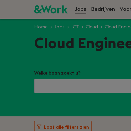
Jobs
Bedrijven
Voor
Home
Jobs
ICT
Cloud
Cloud Engin
Cloud Enginee
Welke baan zoekt u?
Laat alle filters zien